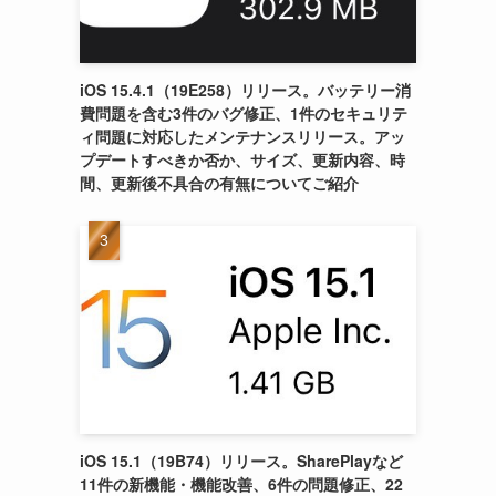
！
iOS 15.4.1（19E258）リリース。バッテリー消
費問題を含む3件のバグ修正、1件のセキュリテ
ィ問題に対応したメンテナンスリリース。アッ
プデートすべきか否か、サイズ、更新内容、時
間、更新後不具合の有無についてご紹介
iOS 15.1（19B74）リリース。SharePlayなど
11件の新機能・機能改善、6件の問題修正、22