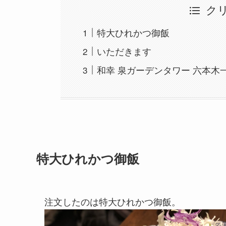
ク
特大ひれかつ御飯
いただきます
和幸 泉ガーデンタワー 六本
特大ひれかつ御飯
注文したのは特大ひれかつ御飯。