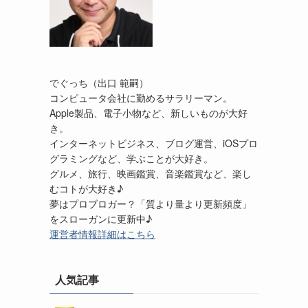
でぐっち（出口 範嗣）
コンピュータ会社に勤めるサラリーマン。
Apple製品、電子小物など、新しいものが大好
き。
インターネットビジネス、ブログ運営、iOSプロ
グラミングなど、学ぶことが大好き。
グルメ、旅行、映画鑑賞、音楽鑑賞など、楽し
むコトが大好き♪
夢はプロブロガー？「質より量より更新頻度」
をスローガンに更新中♪
運営者情報詳細はこちら
人気記事