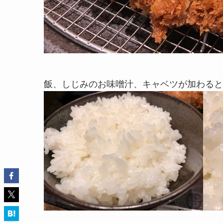
飯、しじみのお味噌汁、キャベツが加わると