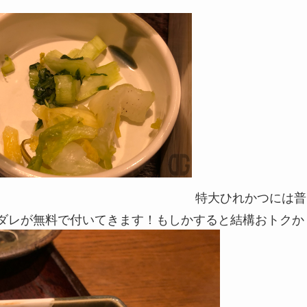
特大ひれかつには普
噌ダレが無料で付いてきます！もしかすると結構おトクか