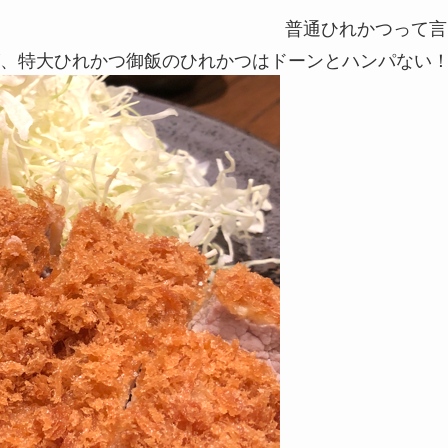
普通ひれかつって言
、特大ひれかつ御飯のひれかつはドーンとハンパない