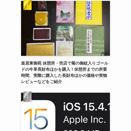
皇居東御苑 休憩所・売店で菊の御紋入りゴール
ドの牛革長財布ほかを購入！休憩所までの所要
時間、実際に購入した長財布ほかの価格や実物
レビューなどをご紹介