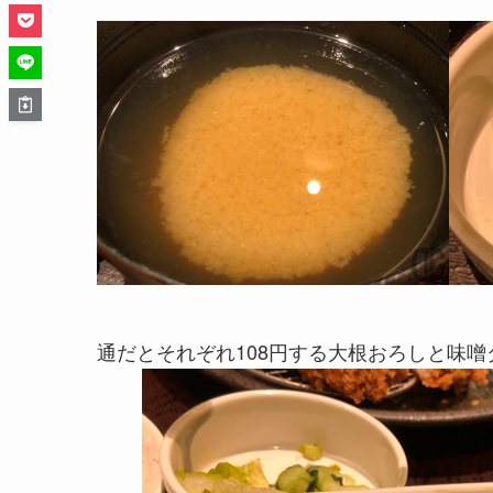
通だとそれぞれ108円する大根おろしと味