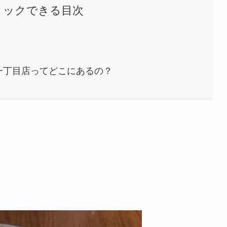
リックできる目次
木一丁目店ってどこにあるの？