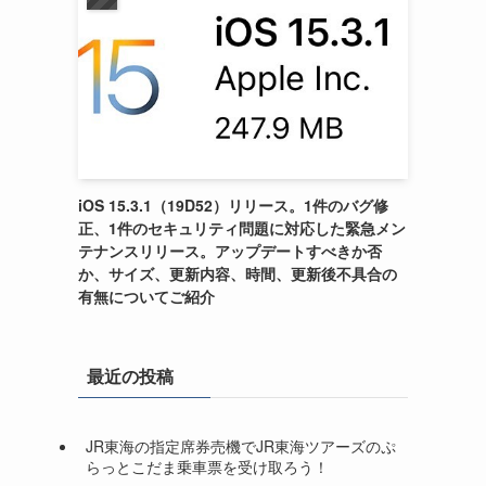
iOS 15.3.1（19D52）リリース。1件のバグ修
正、1件のセキュリティ問題に対応した緊急メン
テナンスリリース。アップデートすべきか否
か、サイズ、更新内容、時間、更新後不具合の
有無についてご紹介
最近の投稿
JR東海の指定席券売機でJR東海ツアーズのぷ
らっとこだま乗車票を受け取ろう！