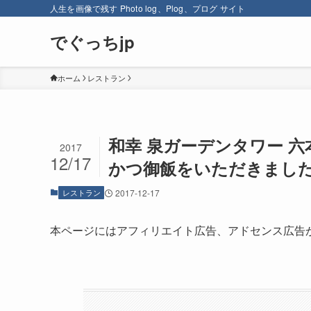
人生を画像で残す Photo log、Plog、プログ サイト
でぐっちjp
ホーム
レストラン
和幸 泉ガーデンタワー 
2017
12/17
かつ御飯をいただきまし
レストラン
2017-12-17
本ページにはアフィリエイト広告、アドセンス広告