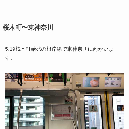
桜木町〜東神奈川
5:19桜木町始発の根岸線で東神奈川に向かいま
す。