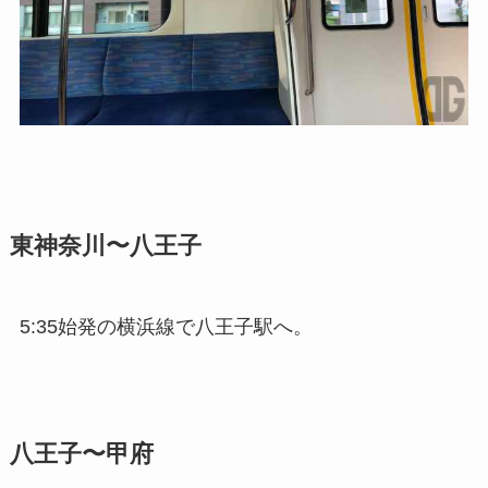
東神奈川〜八王子
5:35始発の横浜線で八王子駅へ。
八王子〜甲府