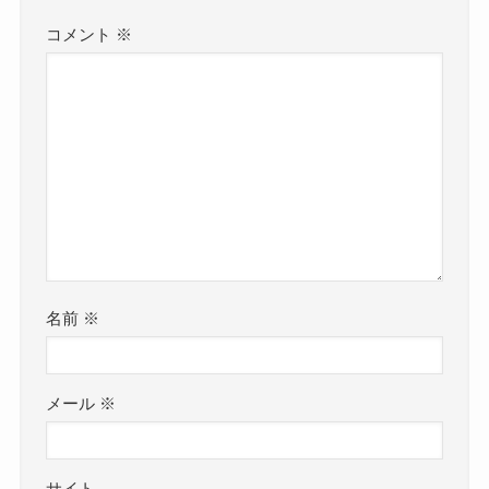
コメント
※
名前
※
メール
※
サイト