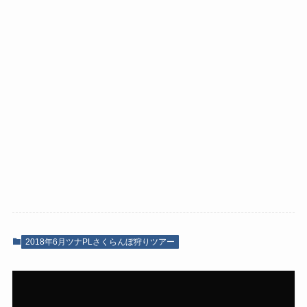
2018年6月ツナPLさくらんぼ狩りツアー