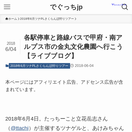
でぐっちjp
ホーム
2018年6月ツナPLさくらんぼ狩りツアー
各駅停車と路線バスで甲府・南ア
2018
ルプス市の金丸文化農園へ行こう
6/04
【ライブブログ】
2018-06-04
2018年6月ツナPLさくらんぼ狩りツアー
本ページにはアフィリエイト広告、アドセンス広告が含
まれています。
2018年6月4日。たっちーこと立花岳志さん
（
@ttachi
）が主催するツナゲルと、あけみちゃん