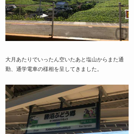
大月あたりでいったん空いたあと塩山からまた通
勤、通学電車の様相を呈してきました。