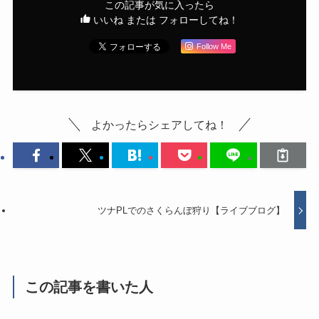
この記事が気に入ったら
いいね または フォローしてね！
Follow Me
よかったらシェアしてね！
ツナPLでのさくらんぼ狩り【ライブブログ】
この記事を書いた人