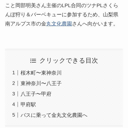
こと岡部明美さん主催のLPL合同のツナPLさくら
んぼ狩り＆バーベキューに参加するため、山梨県
南アルプス市の金
丸文化農園
さんへ向かいます。
クリックできる目次
桜木町〜東神奈川
東神奈川〜八王子
八王子〜甲府
甲府駅
バスに乗って金丸文化農園へ