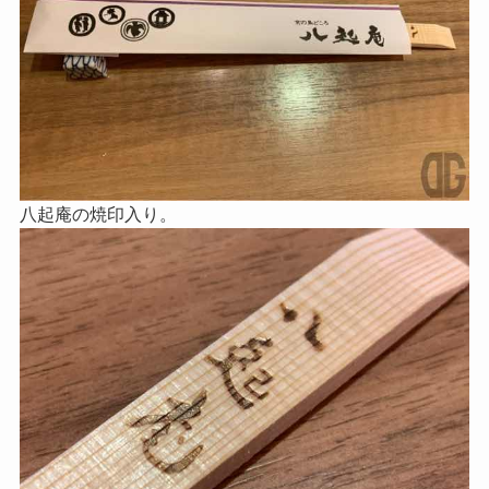
八起庵の焼印入り。