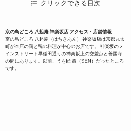
クリックできる目次
京の鳥どころ 八起庵 神楽坂店 アクセス・店舗情報
京の鳥どころ 八起庵（はちきあん） 神楽坂店は京都丸太
町が本店の鶏と鴨の料理が中心のお店です。 神楽坂のメ
インストリート早稲田通りの神楽坂上の交差点と善國寺
の間にあります。以前、うを匠 鱻（SEN）だったところ
です。