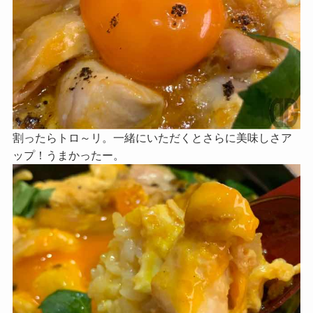
割ったらトロ～リ。一緒にいただくとさらに美味しさア
ップ！うまかったー。