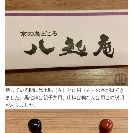
待っている間に黒七味（左）と山椒（右）の器が出てき
ました。黒七味は親子丼用、山椒は鴨なんば用との説明
がありました。