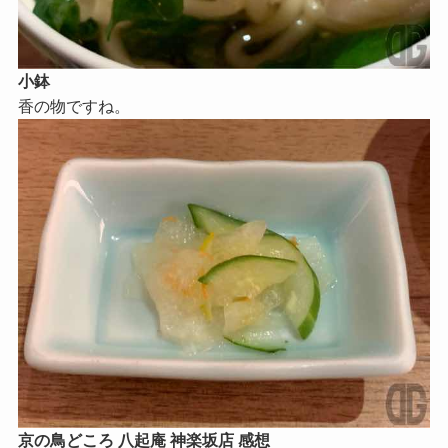
小鉢
香の物ですね。
京の鳥どころ 八起庵 神楽坂店 感想