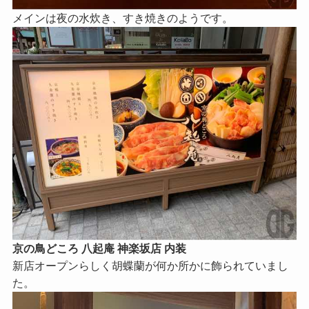
メインは夜の水炊き、すき焼きのようです。
京の鳥どころ 八起庵 神楽坂店 内装
新店オープンらしく胡蝶蘭が何か所かに飾られていまし
た。