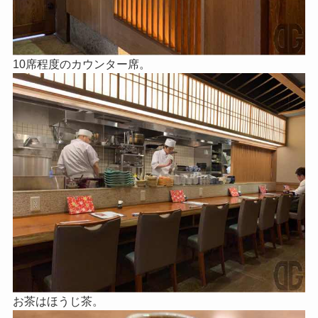
10席程度のカウンター席。
お茶はほうじ茶。