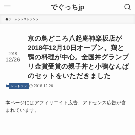
でぐっちjp
ホーム
レストラン
京の鳥どころ八起庵神楽坂店が
2018年12月10日オープン。鶏と
2018
鴨の料理が中心。全国丼グランプ
12/26
リ金賞受賞の親子丼と小鴨なんば
のセットをいただきました
2018-12-26
レストラン
本ページにはアフィリエイト広告、アドセンス広告が含
まれています。