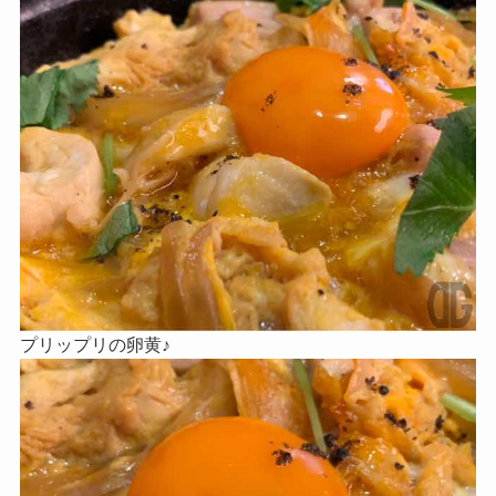
プリップリの卵黄♪