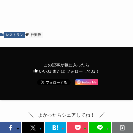
レストラン
神楽坂
この記事が気に入ったら
いいね または フォローしてね！
Follow Me
よかったらシェアしてね！