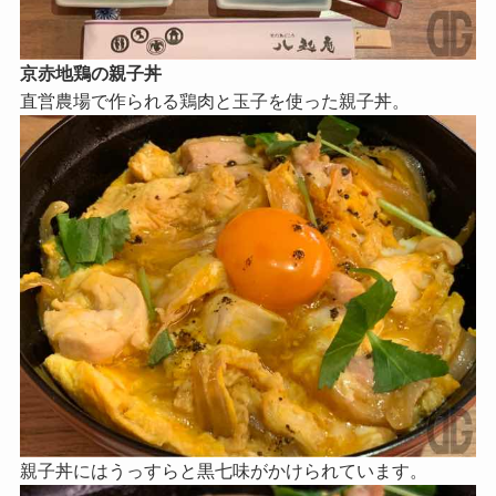
京赤地鶏の親子丼
直営農場で作られる鶏肉と玉子を使った親子丼。
親子丼にはうっすらと黒七味がかけられています。