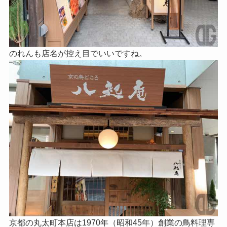
のれんも店名が控え目でいいですね。
京都の丸太町本店は1970年（昭和45年）創業の鳥料理専