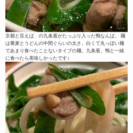
京都と言えば、の九条葱がたっぷり入った鴨なんば。 麺
は蕎麦とうどんの中間ぐらいの太さ。白くて丸っぽい麺
であまり食べたことないタイプの麺。九条葱、鴨と一緒
に食べたら美味しかったです♪