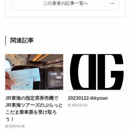
この著者の記事一覧へ
関連記事
JR東海の指定席券売機で
20230122-ikkyoan
JR東海ツアーズのぷらっと
2023-01-22
こだま乗車票を受け取ろ
う！
2023-01-29