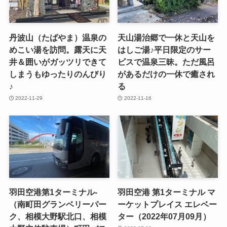
丹波山（たばやま）温泉の
天山湯治郷で一休と天山を
めこい湯を訪問。露天に天
はしご湯♪平日限定のサー
井＆囲いがガッツリできて
ビスで温泉三昧。ただ風呂
しまうもゆったりのんびり
があるだけの一休で癒され
♪
る
2022-11-29
2022-11-16
羽田空港第1ターミナル-
羽田空港 第1ターミナル マ
（南町田グランベリーパー
ーケットプレイス エレベー
ク、相模大野駅北口、相模
ター（2022年07月09月）