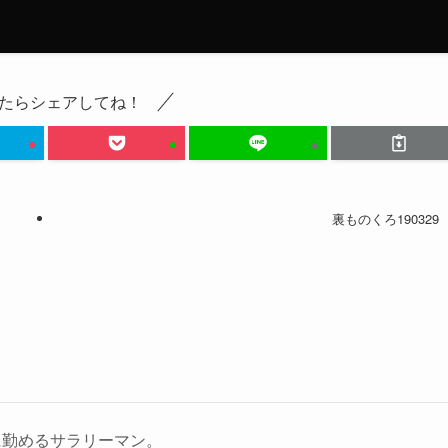
たらシェアしてね！
裏ものくろ190329
に勤めるサラリーマン。