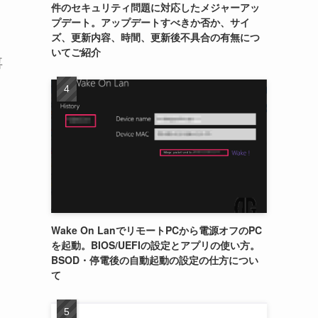
件のセキュリティ問題に対応したメジャーアッ
プデート。アップデートすべきか否か、サイ
ズ、更新内容、時間、更新後不具合の有無につ
いてご紹介
喜
Wake On LanでリモートPCから電源オフのPC
を起動。BIOS/UEFIの設定とアプリの使い方。
BSOD・停電後の自動起動の設定の仕方につい
て