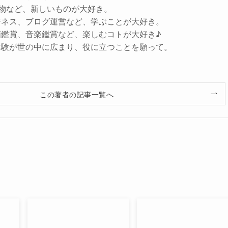
子小物など、新しいものが大好き。
ジネス、ブログ運営など、学ぶことが大好き。
画鑑賞、音楽鑑賞など、楽しむコトが大好き♪
体験が世の中に広まり、役に立つことを願って。
この著者の記事一覧へ