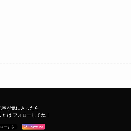
記事が気に入ったら
または フォローしてね！
Follow Me