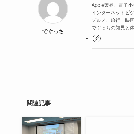
Apple製品、電
インターネットビ
グルメ、旅行、映
でぐっちの知見と
でぐっち
関連記事