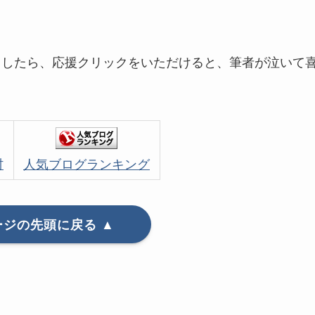
ましたら、応援クリックをいただけると、筆者が泣いて
村
人気ブログランキング
ージの先頭に戻る ▲