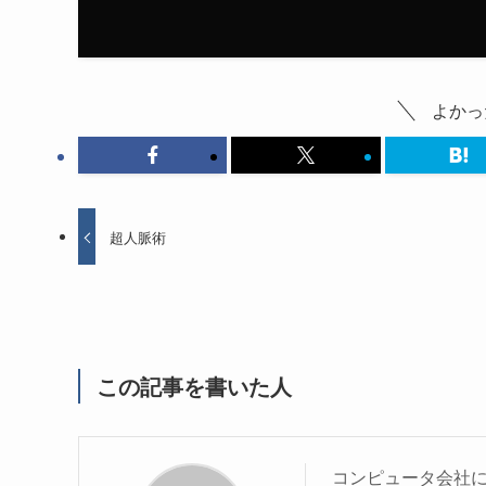
よかっ
超人脈術
この記事を書いた人
コンピュータ会社