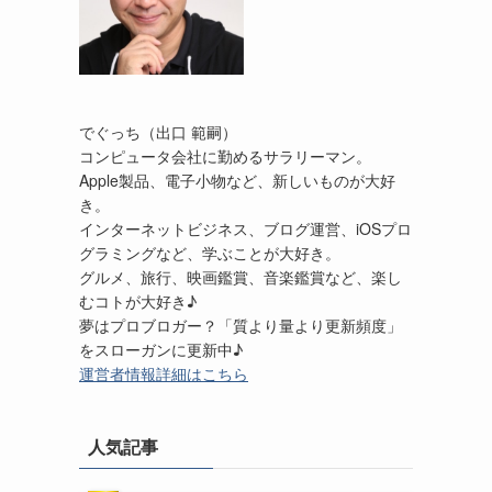
でぐっち（出口 範嗣）
コンピュータ会社に勤めるサラリーマン。
Apple製品、電子小物など、新しいものが大好
き。
インターネットビジネス、ブログ運営、iOSプロ
グラミングなど、学ぶことが大好き。
グルメ、旅行、映画鑑賞、音楽鑑賞など、楽し
むコトが大好き♪
夢はプロブロガー？「質より量より更新頻度」
をスローガンに更新中♪
運営者情報詳細はこちら
人気記事