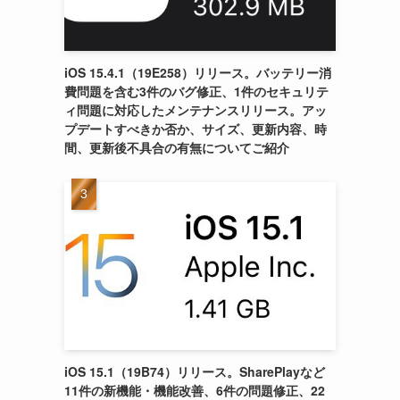
iOS 15.4.1（19E258）リリース。バッテリー消
費問題を含む3件のバグ修正、1件のセキュリテ
ィ問題に対応したメンテナンスリリース。アッ
プデートすべきか否か、サイズ、更新内容、時
間、更新後不具合の有無についてご紹介
iOS 15.1（19B74）リリース。SharePlayなど
11件の新機能・機能改善、6件の問題修正、22