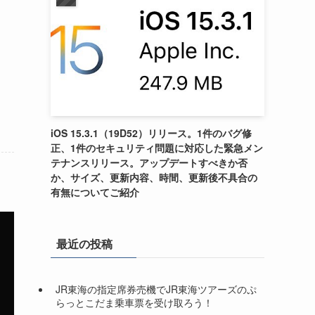
iOS 15.3.1（19D52）リリース。1件のバグ修
正、1件のセキュリティ問題に対応した緊急メン
テナンスリリース。アップデートすべきか否
か、サイズ、更新内容、時間、更新後不具合の
有無についてご紹介
最近の投稿
JR東海の指定席券売機でJR東海ツアーズのぷ
らっとこだま乗車票を受け取ろう！