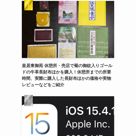
皇居東御苑 休憩所・売店で菊の御紋入りゴール
ドの牛革長財布ほかを購入！休憩所までの所要
時間、実際に購入した長財布ほかの価格や実物
レビューなどをご紹介