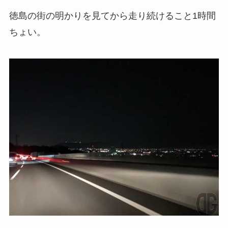
徳島の街の明かりを見てから走り続けること1時間
ちょい。