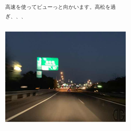
高速を使ってビューっと向かいます。高松を過
ぎ、、、