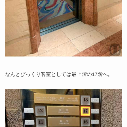
なんとびっくり客室としては最上階の17階へ。