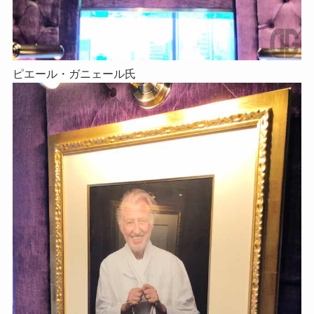
ピエール・ガニェール氏