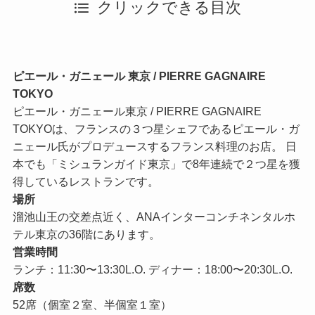
クリックできる目次
ピエール・ガニェール 東京 / PIERRE GAGNAIRE
TOKYO
ピエール・ガニェール東京 / PIERRE GAGNAIRE
TOKYOは、フランスの３つ星シェフであるピエール・ガ
ニェール氏がプロデュースするフランス料理のお店。 日
本でも「ミシュランガイド東京」で8年連続で２つ星を獲
得しているレストランです。
場所
溜池山王の交差点近く、ANAインターコンチネンタルホ
テル東京の36階にあります。
営業時間
ランチ：11:30〜13:30L.O. ディナー：18:00〜20:30L.O.
席数
52席（個室２室、半個室１室）