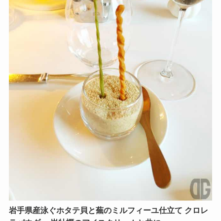
岩手県産泳ぐホタテ貝と蕪のミルフィーユ仕立て クロレ