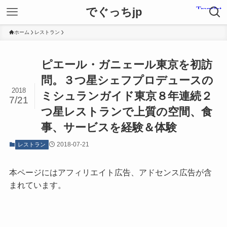
でぐっちjp
ホーム
レストラン
ピエール・ガニェール東京を初訪
問。３つ星シェフプロデュースの
2018
ミシュランガイド東京８年連続２
7/21
つ星レストランで上質の空間、食
事、サービスを経験＆体験
2018-07-21
レストラン
本ページにはアフィリエイト広告、アドセンス広告が含
まれています。