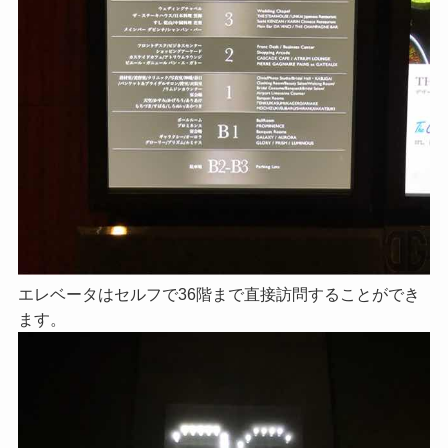
エレベータはセルフで36階まで直接訪問することができ
ます。