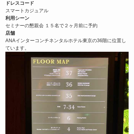
ドレスコード
スマートカジュアル
利用シーン
セミナーの懇親会 １５名で２ヶ月前に予約
店舗
ANAインターコンチネンタルホテル東京の36階に位置し
ています。