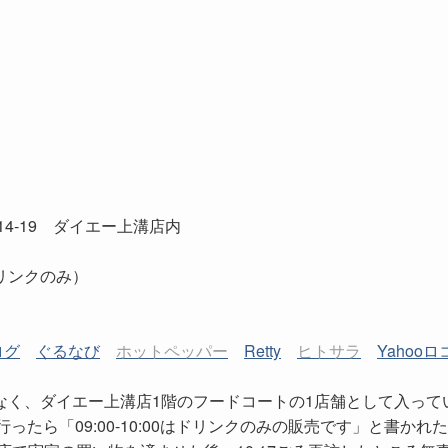
4-19 ダイエー上溝店内
0はドリンクのみ）
ログ
ぐるなび
ホットペッパー
Retty
ヒトサラ
Yahooロ
なく、ダイエー上溝店1階のフードコートの1店舗として入って
ったら「09:00-10:00はドリンクのみの販売です」と書かれ