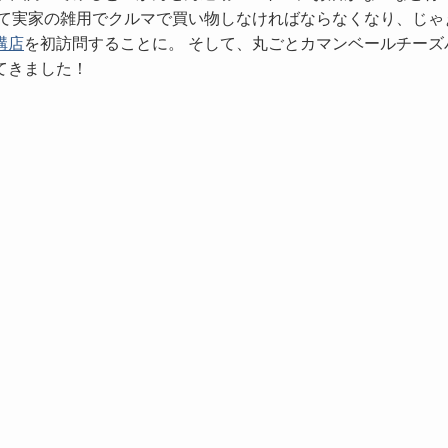
って実家の雑用でクルマで買い物しなければならなくなり、じゃ
溝店
を初訪問することに。 そして、丸ごとカマンベールチーズ
てきました！