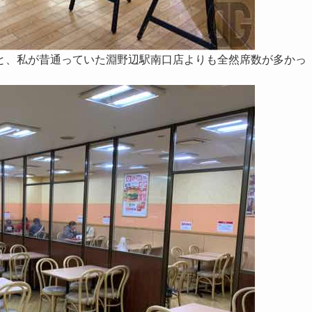
と、私が昔通っていた淵野辺駅南口店よりも全然席数が多かっ