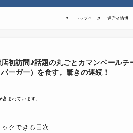
トップページ
運営者情報
店初訪問♪話題の丸ごとカマンベールチ
きバーガー）を食す。驚きの連続！
が含まれています。
リックできる目次