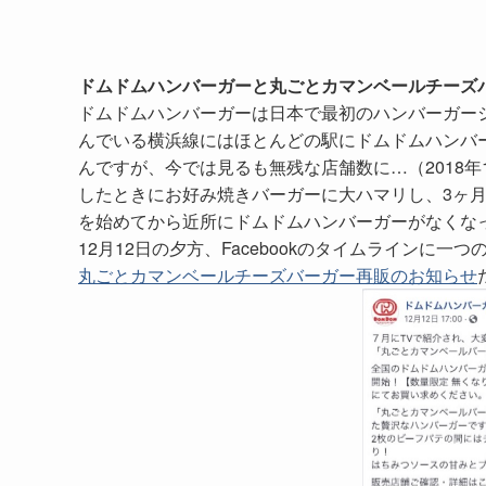
ドムドムハンバーガーと丸ごとカマンベールチーズ
ドムドムハンバーガーは日本で最初のハンバーガー
んでいる横浜線にはほとんどの駅にドムドムハンバ
んですが、今では見るも無残な店舗数に…（2018年1
したときにお好み焼きバーガーに大ハマリし、3ヶ月
を始めてから近所にドムドムハンバーガーがなくなっ
12月12日の夕方、Facebookのタイムラインに
丸ごとカマンベールチーズバーガー再販のお知らせ