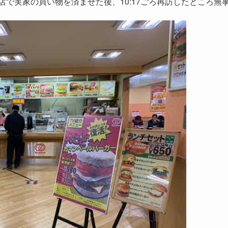
店で実家の買い物を済ませた後、10:17ごろ再訪したところ無