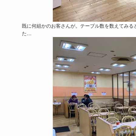
既に何組かのお客さんが。テーブル数を数えてみる
た…