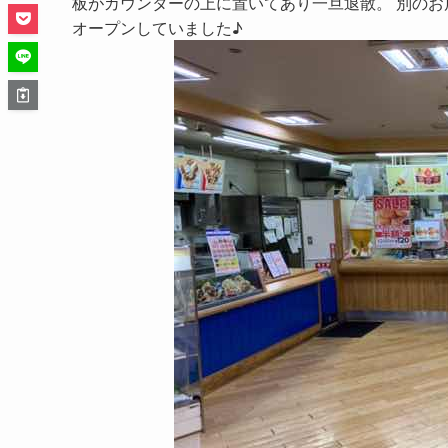
板がカウンターの上に置いてあり一旦退散。 別のお
オープンしていました♪