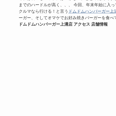
までのハードルが高く、、、 今回、年末年始に入
クルマなら行ける！と言う
ドムドムハンバーガー上
ーガー、そしてオマケでお好み焼きバーガーを食べ
ドムドムハンバーガー上溝店 アクセス 店舗情報