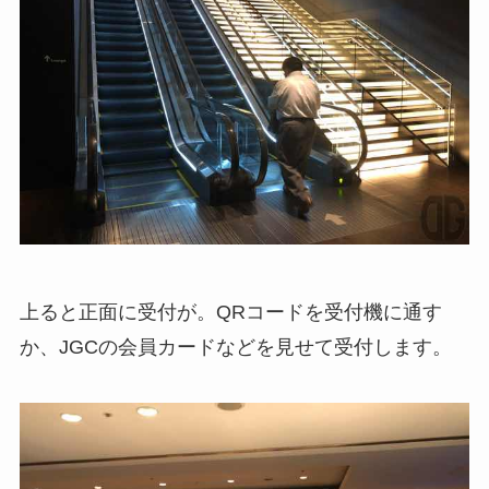
上ると正面に受付が。QRコードを受付機に通す
か、JGCの会員カードなどを見せて受付します。