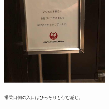
搭乗口側の入口はひっそりと佇む感じ。