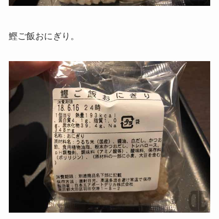
鰹ご飯おにぎり。