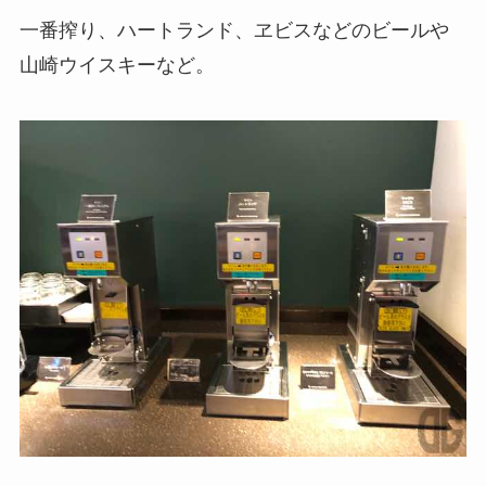
一番搾り、ハートランド、ヱビスなどのビールや
山崎ウイスキーなど。