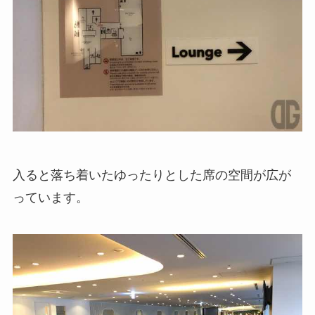
入ると落ち着いたゆったりとした席の空間が広が
っています。