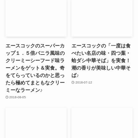
エースコックのスーパーカ
エースコックの「一度は食
ップ１．５倍バニラ風味の
べたい名店の味・四つ葉・
クリーミーシーフード味ラ
蛤ダシ中華そば」を実食！
ーメンをゲット＆実食。奇
潮の香りが美味しい中華そ
をてらっているのかと思っ
ば♪
たら極めてまともなクリー
2018-07-12
ミーなラーメン♪
2018-08-05