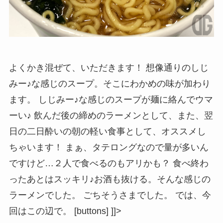
よくかき混ぜて、いただきます！ 想像通りのしじ
みー♪な感じのスープ。そこにわかめの味が加わり
ます。 しじみー♪な感じのスープが麺に絡んでウマ
ーい♪ 飲んだ後の締めのラーメンとして、また、翌
日の二日酔いの朝の軽い食事として、オススメし
ちゃいます！ まぁ、タテロングなので量が多いん
ですけど…２人で食べるのもアリかも？ 食べ終わ
ったあとはスッキリ♪お酒も抜ける。そんな感じの
ラーメンでした。 ごちそうさまでした。 では、今
回はこの辺で。 [buttons] ]]>