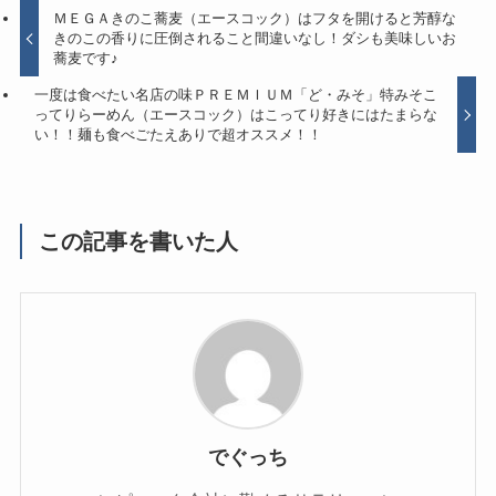
ＭＥＧＡきのこ蕎麦（エースコック）はフタを開けると芳醇な
きのこの香りに圧倒されること間違いなし！ダシも美味しいお
蕎麦です♪
一度は食べたい名店の味ＰＲＥＭＩＵＭ「ど・みそ」特みそこ
ってりらーめん（エースコック）はこってり好きにはたまらな
い！！麺も食べごたえありで超オススメ！！
この記事を書いた人
でぐっち