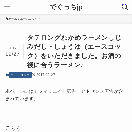
でぐっちjp
ホーム
エースコック
タテロングわかめラーメンしじ
みだし・しょうゆ（エースコッ
2017
12/27
ク）をいただきました。お酒の
後に合うラーメン♪
2017-12-27
エースコック
本ページにはアフィリエイト広告、アドセンス広告が含
まれています。
こちら。