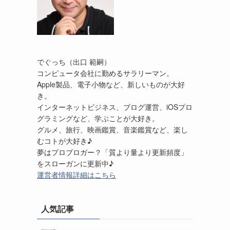
でぐっち（出口 範嗣）
コンピュータ会社に勤めるサラリーマン。
Apple製品、電子小物など、新しいものが大好
き。
インターネットビジネス、ブログ運営、iOSプロ
グラミングなど、学ぶことが大好き。
グルメ、旅行、映画鑑賞、音楽鑑賞など、楽し
むコトが大好き♪
夢はプロブロガー？「質より量より更新頻度」
をスローガンに更新中♪
運営者情報詳細はこちら
人気記事