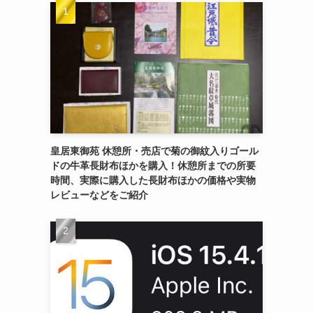
皇居東御苑 休憩所・売店で菊の御紋入りゴール
ドの牛革長財布ほかを購入！休憩所までの所要
時間、実際に購入した長財布ほかの価格や実物
レビューなどをご紹介