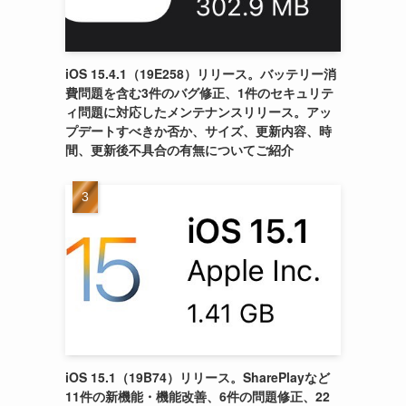
iOS 15.4.1（19E258）リリース。バッテリー消
費問題を含む3件のバグ修正、1件のセキュリテ
ィ問題に対応したメンテナンスリリース。アッ
プデートすべきか否か、サイズ、更新内容、時
間、更新後不具合の有無についてご紹介
iOS 15.1（19B74）リリース。SharePlayなど
11件の新機能・機能改善、6件の問題修正、22