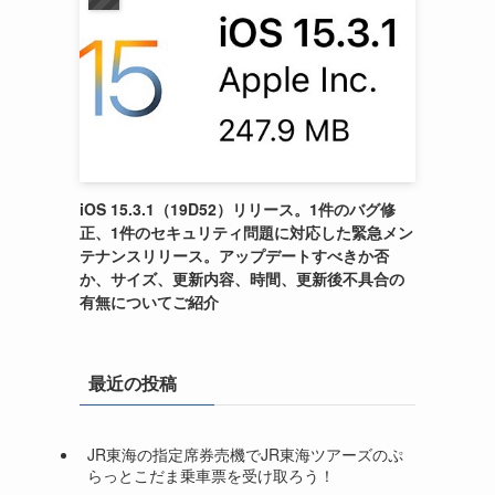
iOS 15.3.1（19D52）リリース。1件のバグ修
正、1件のセキュリティ問題に対応した緊急メン
テナンスリリース。アップデートすべきか否
か、サイズ、更新内容、時間、更新後不具合の
有無についてご紹介
最近の投稿
JR東海の指定席券売機でJR東海ツアーズのぷ
らっとこだま乗車票を受け取ろう！