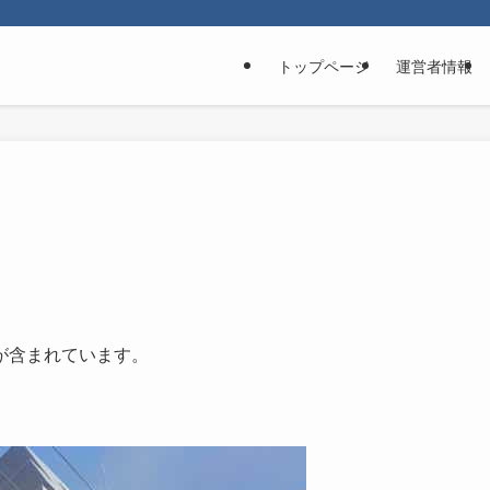
トップページ
運営者情報
が含まれています。