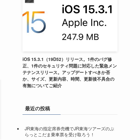
iOS 15.3.1（19D52）リリース。1件のバグ修
正、1件のセキュリティ問題に対応した緊急メン
テナンスリリース。アップデートすべきか否
か、サイズ、更新内容、時間、更新後不具合の
有無についてご紹介
最近の投稿
JR東海の指定席券売機でJR東海ツアーズのぷ
らっとこだま乗車票を受け取ろう！