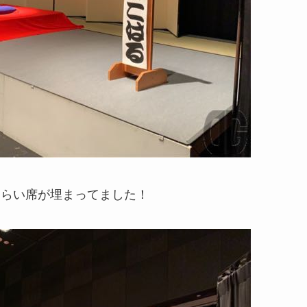
割ぐらい席が埋まってました！