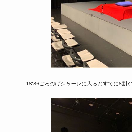
18:36ごろのげシャーレに入るとすでに8