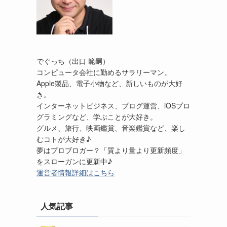
でぐっち（出口 範嗣）
コンピュータ会社に勤めるサラリーマン。
Apple製品、電子小物など、新しいものが大好
き。
インターネットビジネス、ブログ運営、iOSプロ
グラミングなど、学ぶことが大好き。
グルメ、旅行、映画鑑賞、音楽鑑賞など、楽し
むコトが大好き♪
夢はプロブロガー？「質より量より更新頻度」
をスローガンに更新中♪
運営者情報詳細はこちら
人気記事