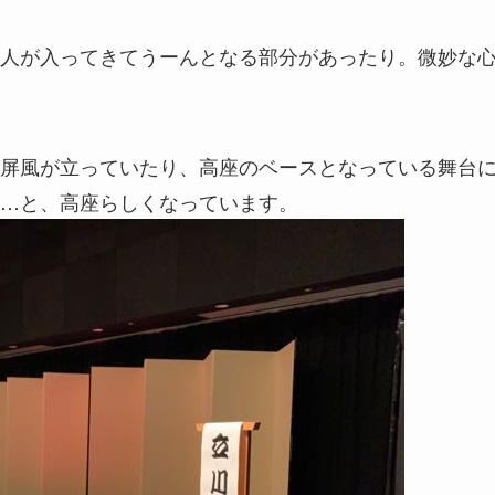
人が入ってきてうーんとなる部分があったり。微妙な
屏風が立っていたり、高座のベースとなっている舞台
…と、高座らしくなっています。