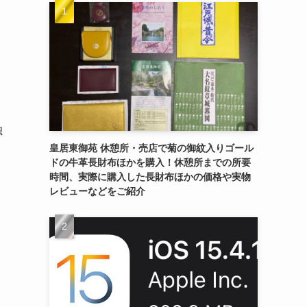
独
皇居東御苑 休憩所・売店で菊の御紋入りゴール
ドの牛革長財布ほかを購入！休憩所までの所要
時間、実際に購入した長財布ほかの価格や実物
レビューなどをご紹介
。