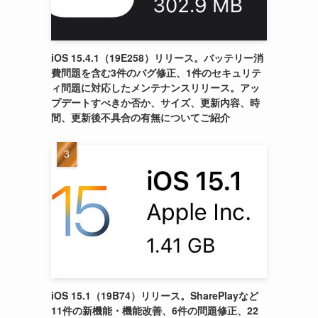
iOS 15.4.1（19E258）リリース。バッテリー消
費問題を含む3件のバグ修正、1件のセキュリテ
ィ問題に対応したメンテナンスリリース。アッ
プデートすべきか否か、サイズ、更新内容、時
間、更新後不具合の有無についてご紹介
iOS 15.1（19B74）リリース。SharePlayなど
11件の新機能・機能改善、6件の問題修正、22