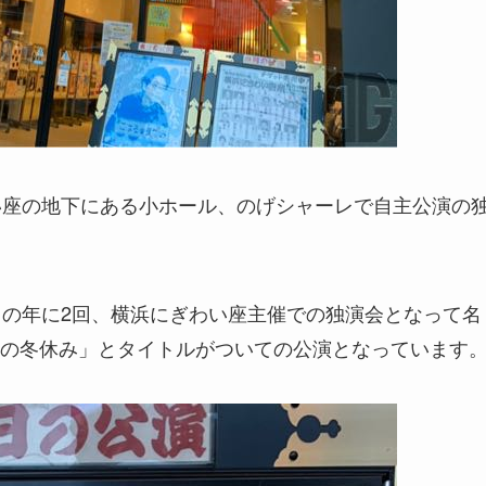
い座の地下にある小ホール、のげシャーレで自主公演の
）の年に2回、横浜にぎわい座主催での独演会となって名
の冬休み」とタイトルがついての公演となっています