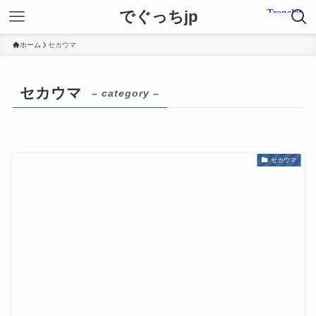
でぐっちjp
ホーム
セカウマ
セカウマ
– category –
セカウマ