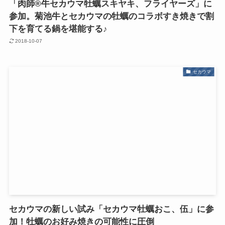
「肉師®牛セカウマ牡蠣スキヤキ、フライヤーズ」に
参加。菊池牛とセカウマの牡蠣のコラボすき焼きで割
下を育てる鍋を堪能する♪
2018-10-07
セカウマ
セカウマの新しい試み「セカウマ牡蠣おこ、伍」に参
加！牡蠣のお好み焼きの可能性に圧倒