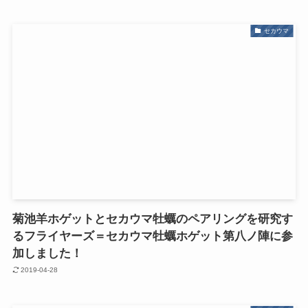
セカウマ
菊池羊ホゲットとセカウマ牡蠣のペアリングを研究す
るフライヤーズ＝セカウマ牡蠣ホゲット第八ノ陣に参
加しました！
2019-04-28