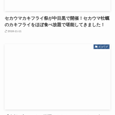
セカウマカキフライ祭が中目黒で開催！セカウマ牡蠣
のカキフライをほぼ食べ放題で堪能してきました！
2018-11-11
セカウマ