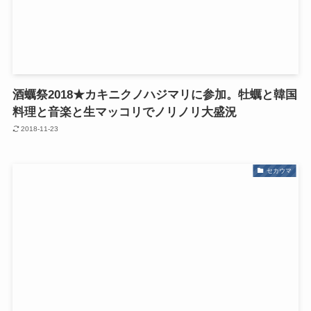
酒蠣祭2018★カキニクノハジマリに参加。牡蠣と韓国
料理と音楽と生マッコリでノリノリ大盛況
2018-11-23
セカウマ