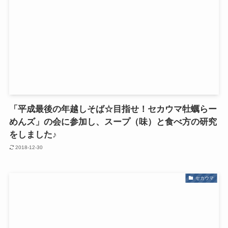
「平成最後の年越しそば☆目指せ！セカウマ牡蠣らー
めんズ」の会に参加し、スープ（味）と食べ方の研究
をしました♪
2018-12-30
セカウマ