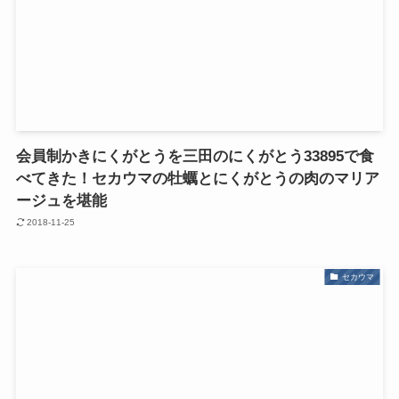
会員制かきにくがとうを三田のにくがとう33895で食
べてきた！セカウマの牡蠣とにくがとうの肉のマリア
ージュを堪能
2018-11-25
セカウマ