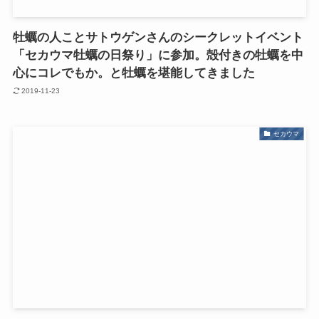
牡蠣の人ことサトウゲンさんのシークレットイベント
「セカウマ牡蠣の日祭り」に参加。殻付きの牡蠣を中
心にコレでもか。と牡蠣を堪能してきました
2019-11-23
セカウマ