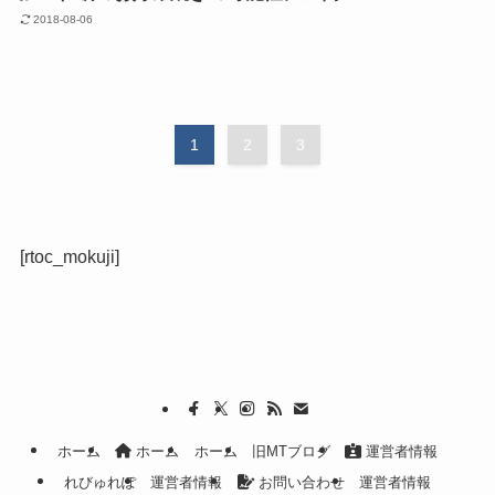
2018-08-06
1
2
3
[rtoc_mokuji]
ホーム
ホーム
ホーム
旧MTブログ
運営者情報
れびゅれぽ
運営者情報
お問い合わせ
運営者情報