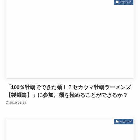
セカウマ
「100％牡蠣でできた麺！？セカウマ牡蠣ラーメンズ
【製麺篇】」に参加。麺を極めることができるか？
2019-01-13
セカウマ