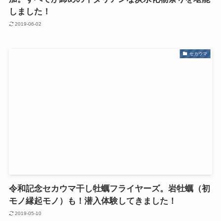
しました！
2019-06-02
セカウマ
令和記念セカウマ干し牡蠣フライヤーズ。岩牡蠣（初
モノ縁起モノ）も！潜入体験してきました！
2019-05-10